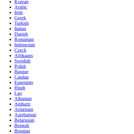
Korean
Arabic
Irish
Greek
Turkish
Italian
Danish
Romanian
Indonesian
Czech
Afrikaans
Swedish
Polish
Basque
Catalan
Esperanto
Hindi
Lao
Albanian
Amharic
Armenian
Azerbaijani
Belarusian
Bengali
Bosnian