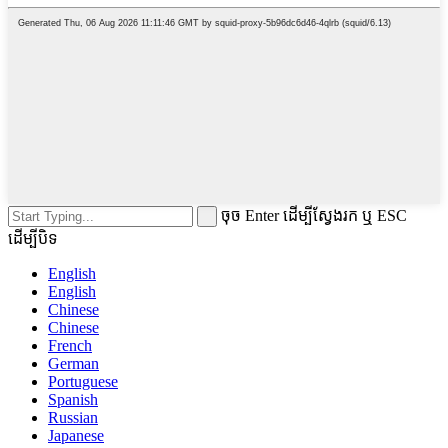
ចុច Enter ដើម្បីស្វែងរក ឬ ESC
ដើម្បីបិទ
English
English
Chinese
Chinese
French
German
Portuguese
Spanish
Russian
Japanese